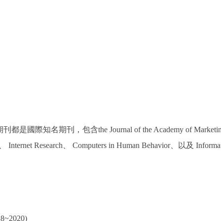
包含the Journal of the Academy of Marketing S
or、 Internet Research、 Computers in Human Behavior、
2020)