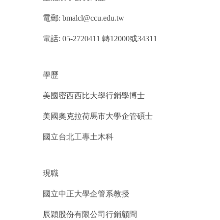
電郵: bmalcl@ccu.edu.tw
電話: 05-2720411 轉12000或34311
學歷
美國密西西比大學行銷學博士
美國奧克拉荷馬市大學企管碩士
國立台北工專土木科
現職
國立中正大學企管系教授
辰穎股份有限公司行銷顧問