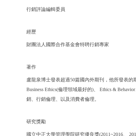
行銷評論編輯委員
經歷
財團法人國際合作基金會特聘行銷專家
著作
盧龍泉博士發表超過50篇國內外期刊，他所發表的期刊都是國際知名期刊，
Business Ethics(倫理領域最好的)、 Ethics & Behavi
銷、行銷倫理、以及消費者倫理。
研究獎勵
國立中正大學管理學院研究優良獎(2011~2016、 2018~