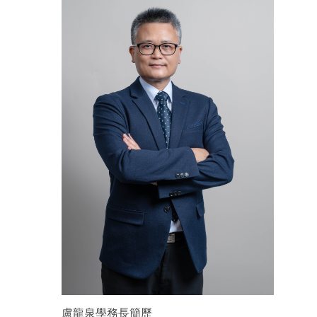
盧龍泉學務長簡歷