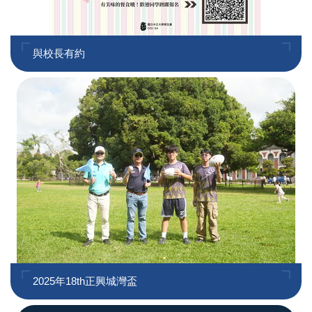
與校長有約
2025年18th正興城灣盃